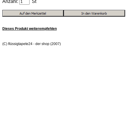
Anzahl:
St
Dieses Produkt weiterempfehlen
(C) flüssigtapete24 - der shop (2007)